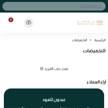
0
عبدون للعود
الرئيسية
التخفيضات
التخفيضات
تعذر جلب المزيد 😢
آراء العملاء
عبدون للعود