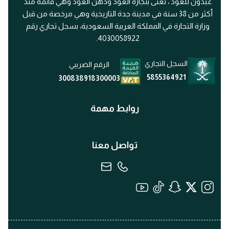
عبدون للعود ، تعنى بتجارة العود ودهن العود وهي قائمة منذ
أكثر من 38 سنة في مدينة جدة التاريخية وهي مرخصة من قبل
وزارة التجارة في المملكة العربية السعودية، بسجل تجاري رقم
4030058922.
السجل التجاري
الرقم الضريبي
5855364921
300838918300003
روابط مهمة
تواصل معنا